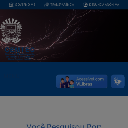
GOVERNO MS
TRANSPARÊNCIA
DENUNCIA ANÔNIMA
MENU
Você Pesquisou Por: