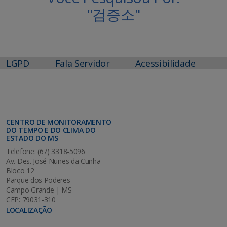
"검증소"
LGPD
Fala Servidor
Acessibilidade
CENTRO DE MONITORAMENTO
DO TEMPO E DO CLIMA DO
ESTADO DO MS
Telefone: (67) 3318-5096
Av. Des. José Nunes da Cunha
Bloco 12
Parque dos Poderes
Campo Grande | MS
CEP: 79031-310
LOCALIZAÇÃO