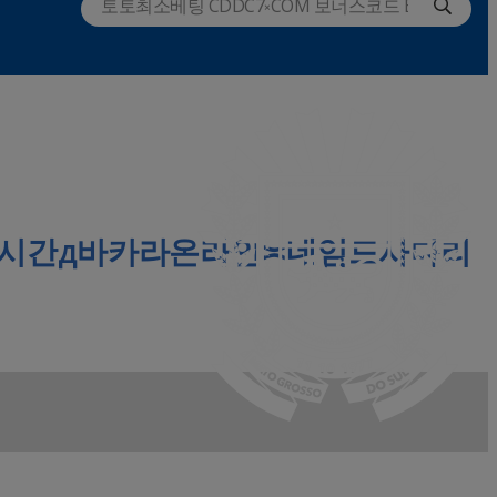
EPL실시간д바카라온라인≍네임드사다리