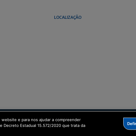
LOCALIZAÇÃO
o website e para nos ajudar a compreender
ital
Defi
me Decreto Estadual 15.572/2020 que trata da