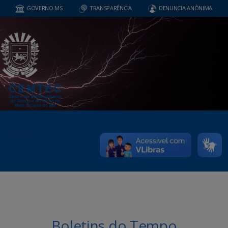
GOVERNO MS
TRANSPARÊNCIA
DENUNCIA ANÔNIMA
MENU
Boletins do Tempo