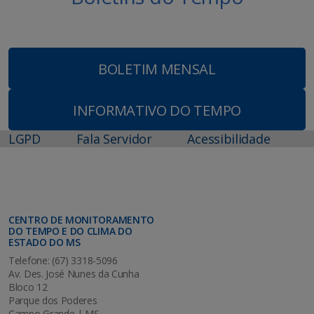
BOLETIM MENSAL
INFORMATIVO DO TEMPO
LGPD
Fala Servidor
Acessibilidade
CENTRO DE MONITORAMENTO
DO TEMPO E DO CLIMA DO
ESTADO DO MS
Telefone: (67) 3318-5096
Av. Des. José Nunes da Cunha
Bloco 12
Parque dos Poderes
Campo Grande | MS