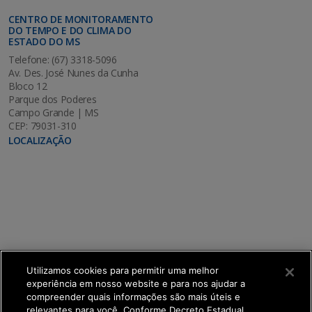
CENTRO DE MONITORAMENTO
DO TEMPO E DO CLIMA DO
ESTADO DO MS
Telefone: (67) 3318-5096
Av. Des. José Nunes da Cunha
Bloco 12
Parque dos Poderes
Campo Grande | MS
CEP: 79031-310
LOCALIZAÇÃO
Utilizamos cookies para permitir uma melhor
experiência em nosso website e para nos ajudar a
compreender quais informações são mais úteis e
relevantes para você. Conforme Decreto Estadual