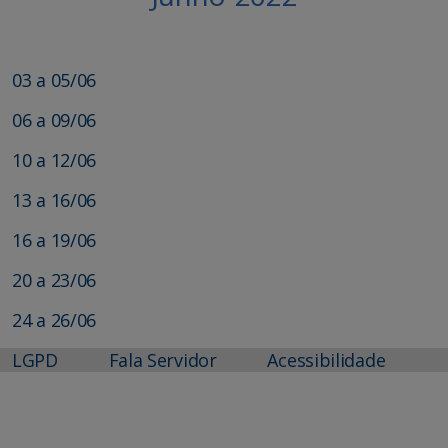
03 a 05/06
06 a 09/06
10 a 12/06
13 a 16/06
16 a 19/06
20 a 23/06
24 a 26/06
LGPD
Fala Servidor
Acessibilidade