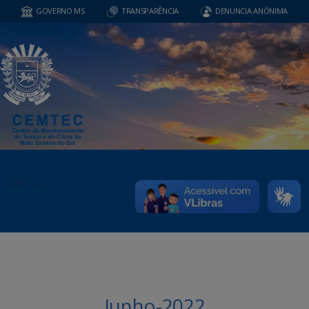
GOVERNO MS
TRANSPARÊNCIA
DENUNCIA ANÔNIMA
MENU
Junho-2022