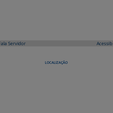
Fala Servidor
Acessib
LOCALIZAÇÃO