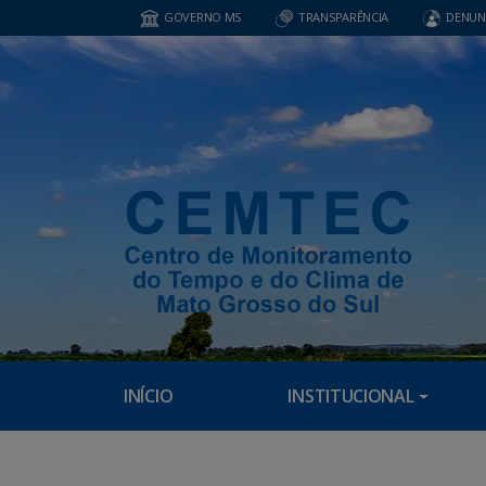
GOVERNO MS
TRANSPARÊNCIA
DENUN
INÍCIO
INSTITUCIONAL