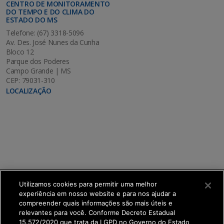
CENTRO DE MONITORAMENTO
DO TEMPO E DO CLIMA DO
ESTADO DO MS
Telefone: (67) 3318-5096
Av. Des. José Nunes da Cunha
Bloco 12
Parque dos Poderes
Campo Grande | MS
CEP: 79031-310
LOCALIZAÇÃO
Utilizamos cookies para permitir uma melhor
experiência em nosso website e para nos ajudar a
compreender quais informações são mais úteis e
relevantes para você. Conforme Decreto Estadual
15.572/2020 que trata da LGPD no Governo do Estado