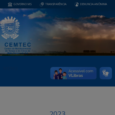
GOVERNO MS
TRANSPARÊNCIA
DENUNCIA ANÔNIMA
MENU
2023