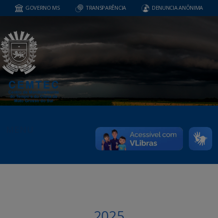
GOVERNO MS
TRANSPARÊNCIA
DENUNCIA ANÔNIMA
MENU
2025