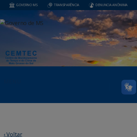
GOVERNO MS
TRANSPARÊNCIA
DENUNCIA ANÔNIMA
MENU
‹ Voltar