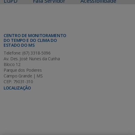
LGPD
Fala Servidor
Acessibilidade
CENTRO DE MONITORAMENTO
DO TEMPO E DO CLIMA DO
ESTADO DO MS
Telefone: (67) 3318-5096
Av. Des. José Nunes da Cunha
Bloco 12
Parque dos Poderes
Campo Grande | MS
CEP: 79031-310
LOCALIZAÇÃO