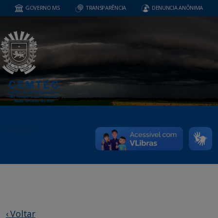
GOVERNO MS
TRANSPARÊNCIA
DENUNCIA ANÔNIMA
MENU
‹ Voltar