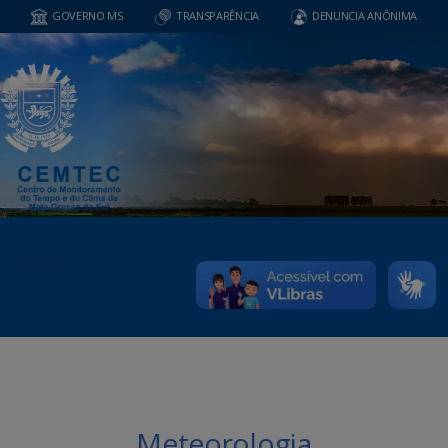
GOVERNO MS
TRANSPARÊNCIA
DENUNCIA ANÔNIMA
MENU
Meteorologia