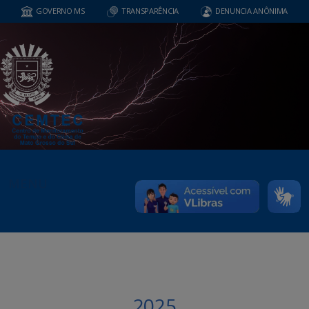
GOVERNO MS
TRANSPARÊNCIA
DENUNCIA ANÔNIMA
MENU
2025