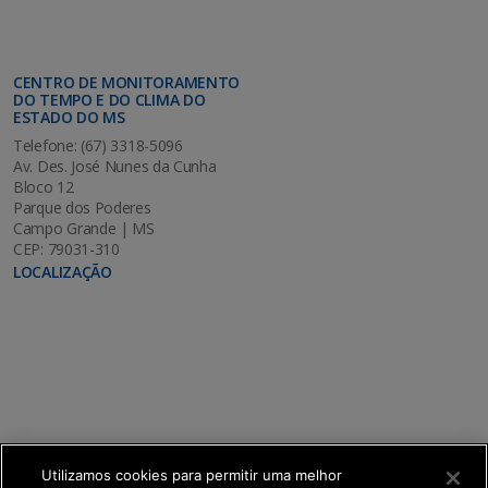
CENTRO DE MONITORAMENTO
DO TEMPO E DO CLIMA DO
ESTADO DO MS
Telefone: (67) 3318-5096
Av. Des. José Nunes da Cunha
Bloco 12
Parque dos Poderes
Campo Grande | MS
CEP: 79031-310
LOCALIZAÇÃO
Utilizamos cookies para permitir uma melhor