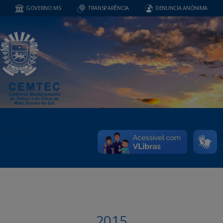
GOVERNO MS
TRANSPARÊNCIA
DENUNCIA ANÔNIMA
MENU
2015